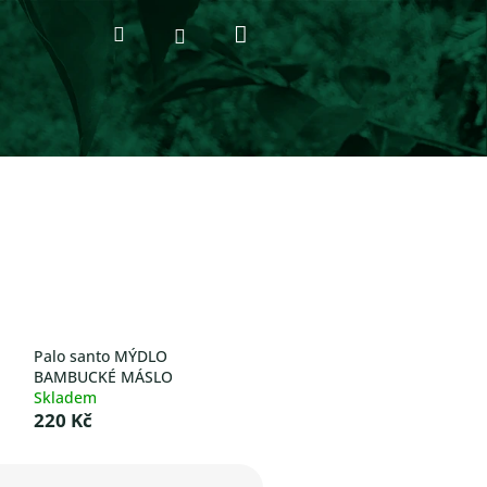
Nákupní
Hledat
Přihlášení
košík
Palo santo MÝDLO
BAMBUCKÉ MÁSLO
Skladem
220 Kč