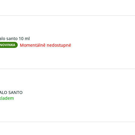
alo santo 10 ml
Momentálně nedostupné
NOVINKA
ALO SANTO
kladem