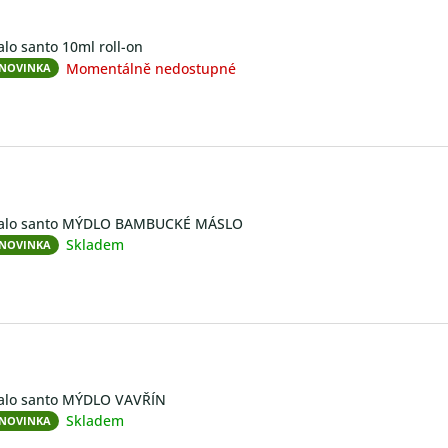
alo santo 10ml roll-on
Momentálně nedostupné
NOVINKA
alo santo MÝDLO BAMBUCKÉ MÁSLO
Skladem
NOVINKA
alo santo MÝDLO VAVŘÍN
Skladem
NOVINKA