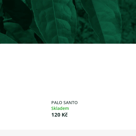
PALO SANTO
Skladem
120 Kč