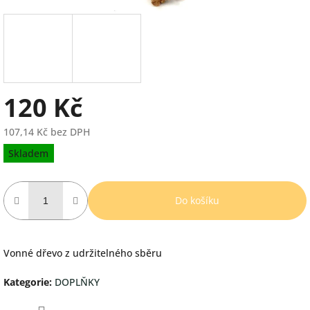
120 Kč
107,14 Kč bez DPH
Měrná
Skladem
cena:
Do košíku
Vonné dřevo z udržitelného sběru
Kategorie
:
DOPLŇKY