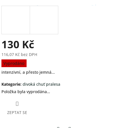
130 Kč
116,07 Kč bez DPH
Měrná
Vyprodáno
cena:
intenzivní, a přesto jemná...
Kategorie
:
divoká chuť pralesa
Položka byla vyprodána…
ZEPTAT SE